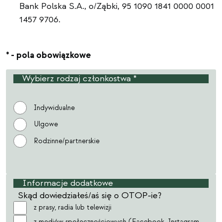
Bank Polska S.A., o/Ząbki, 95 1090 1841 0000 0001
1457 9706.
* - pola obowiązkowe
Wybierz rodzaj członkostwa *
Rodzaj
Indywidualne
Ulgowe
Rodzinne/partnerskie
Informacje dodatkowe
Skąd dowiedziałeś/aś się o OTOP-ie?
z prasy, radia lub telewizji
z mediów społecznościowych (Facebook, Instagram,