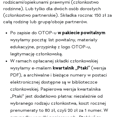
rodzicami/opiekunami prawnymi (członkostwo
rodzinne). Lub tylko dla dwóch osób dorosłych
(członkostwo partnerskie). Składka roczna: 150 zł za
całą rodzinę lub grupę/oboje partnerów.
Po zapisie do OTOP-u
w pakiecie powitalnym
wysyłamy pocztą: list powitalny, materiały
edukacyjne, przypinkę z logo OTOP-u,
legitymację członkowską.
W ramach opłacanej składki członkowskiej
wysyłamy e-mailem
kwartalnik „Ptaki”
(wersja
PDF), a archiwalne i bieżące numery w postaci
elektronicznej dostępne są w biblioteczce
członkowskiej. Papierowa wersja kwartalnika
„Ptaki” jest dodatkowo płatna: niezależnie od
wybranego rodzaju członkostwa, koszt rocznej
prenumeraty to 80 zł, czyli 20 zł za 1 numer. W