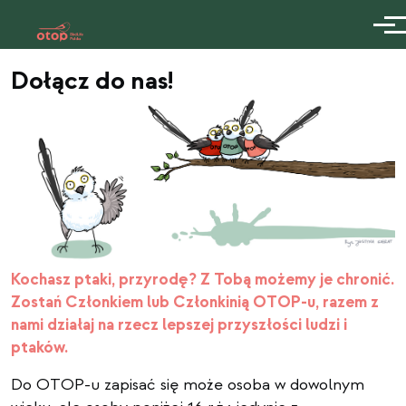
Przejdź do treści
Men
Dołącz do nas!
Kochasz ptaki, przyrodę? Z Tobą możemy je chronić.
Zostań Członkiem lub Członkinią OTOP-u, razem z
nami działaj na rzecz lepszej przyszłości ludzi i
ptaków.
Do OTOP-u zapisać się może osoba w dowolnym